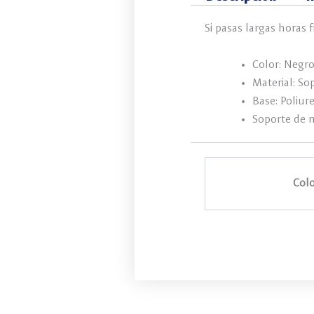
Si pasas largas horas
Color: Negro
Material: So
Base: Poliur
Soporte de 
Colo